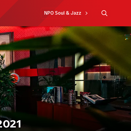
NPO Soul & Jazz
- 14 maart 2021