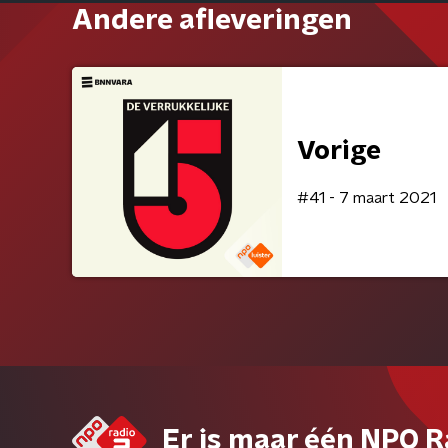
Andere afleveringen
Vorige
#41 - 7 maart 2021
Er is maar één NPO R