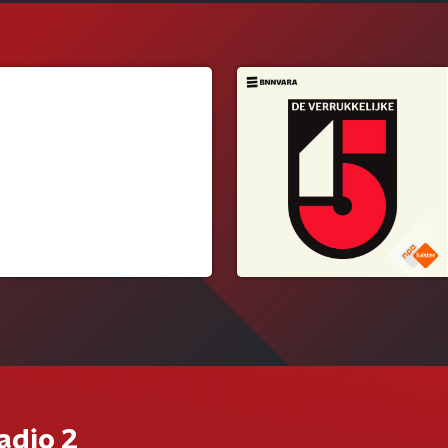
adio 2