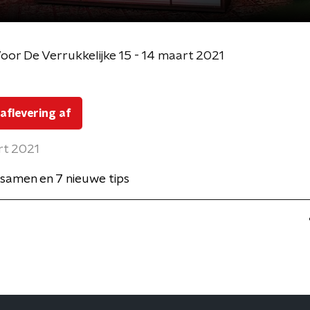
Voor De Verrukkelijke 15 - 14 maart 2021
 aflevering af
rt 2021
 samen en 7 nieuwe tips