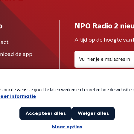
o
NPO Radio 2 nie
Altijd op de hoogte van 
act
nload de app