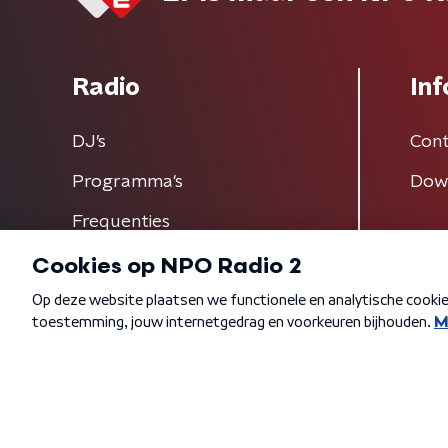
Radio
Inf
DJ’s
Cont
Programma's
Dow
Frequenties
Algemene voorwaarden
Privacybeleid