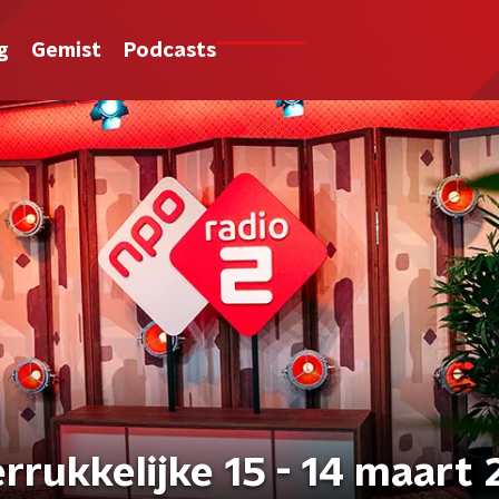
g
Gemist
Podcasts
#13 - Tips Voor De Verrukkelijke 15 