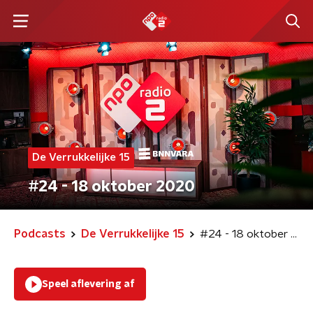
De Verrukkelijke 15
#24 - 18 oktober 2020
Podcasts
De Verrukkelijke 15
#24 - 18 oktober 2020
Speel aflevering af