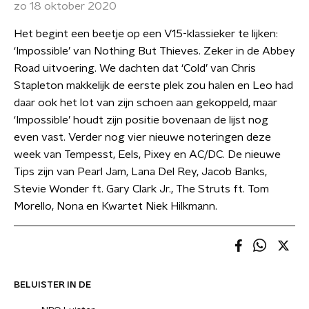
zo 18 oktober 2020
Het begint een beetje op een V15-klassieker te lijken:
‘Impossible’ van Nothing But Thieves. Zeker in de Abbey
Road uitvoering. We dachten dat ‘Cold’ van Chris
Stapleton makkelijk de eerste plek zou halen en Leo had
daar ook het lot van zijn schoen aan gekoppeld, maar
‘Impossible’ houdt zijn positie bovenaan de lijst nog
even vast. Verder nog vier nieuwe noteringen deze
week van Tempesst, Eels, Pixey en AC/DC. De nieuwe
Tips zijn van Pearl Jam, Lana Del Rey, Jacob Banks,
Stevie Wonder ft. Gary Clark Jr., The Struts ft. Tom
Morello, Nona en Kwartet Niek Hilkmann.
BELUISTER IN DE