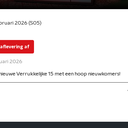
bruari 2026 (S05)
 aflevering af
ruari 2026
nieuwe Verrukkelijke 15 met een hoop nieuwkomers!