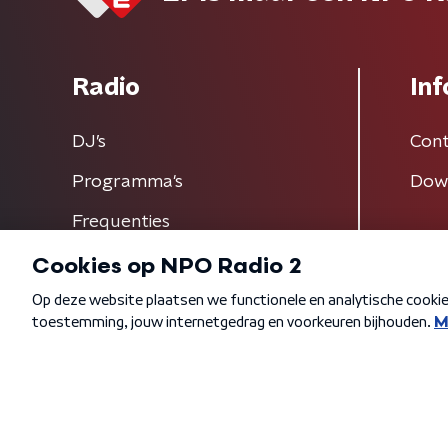
Radio
Inf
DJ’s
Cont
Programma's
Dow
Frequenties
Algemene voorwaarden
Privacybeleid