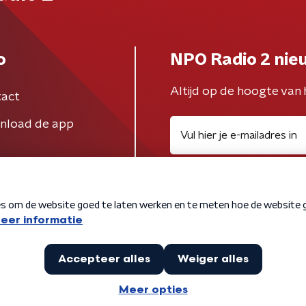
o
NPO Radio 2 nie
Altijd op de hoogte van 
act
nload de app