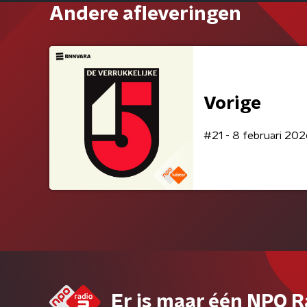
Andere afleveringen
Vorige
#21 - 8 februari 20
Er is maar één NPO R