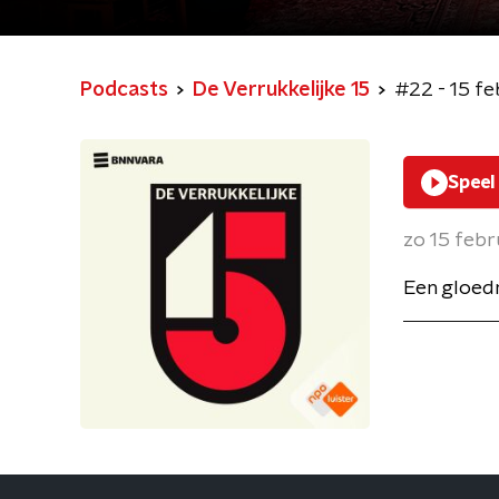
Podcasts
De Verrukkelijke 15
#22 - 15 fe
Speel
zo 15 feb
Een gloed