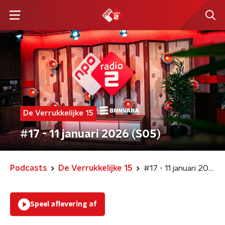
De Verrukkelijke 15
#17 - 11 januari 2026 (S05)
Podcasts
De Verrukkelijke 15
#17 - 11 januari 2026 (S05)
Speel aflevering af