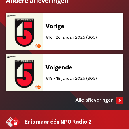
Andere afleveringen
Vorige
#16 - 26 januari 2025 (S05)
Volgende
#18 - 18 januari 2026 (S05)
Alle afleveringen
Er is maar één NPO Radio 2