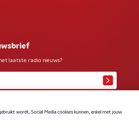
uwsbrief
het laatste radio nieuws?
Cookiebeleid