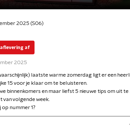
tember 2025 (S06)
 aflevering af
ember 2025
aarschijnlijk) laatste warme zomerdag ligt er een heerli
jke 15 voor je klaar om te beluisteren.
e binnenkomers en maar liefst 5 nieuwe tips om uit t
jst van volgende week.
ij op nummer 1?