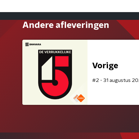
Andere afleveringen
Vorige
#2 - 31 augustus 20