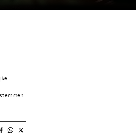
jke
e stemmen