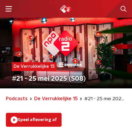
De Verrukkelijke 15
#21 - 25 mei 2025 (S08)
Podcasts
De Verrukkelijke 15
#21 - 25 mei 2025 (S08)
Speel aflevering af