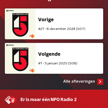
Vorige
#21 - 8 december 2024 (S07)
Volgende
#1 - 5 januari 2025 (S08)
Alle afleveringen
Er is maar één NPO Radio 2