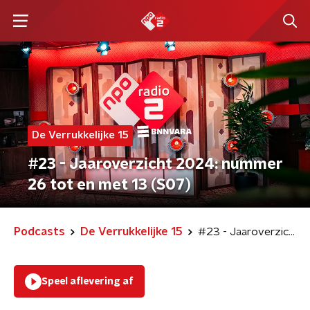
De Verrukkelijke 15
#23 - Jaaroverzicht 2024: nummer
26 tot en met 13 (S07)
Podcasts
De Verrukkelijke 15
#23 - Jaaroverzicht 2024: nummer 26 tot en met 13 (S07)
Speel aflevering af