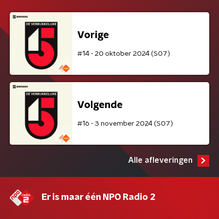
Vorige
#14 - 20 oktober 2024 (S07)
Volgende
#16 - 3 november 2024 (S07)
Alle afleveringen
Er is maar één NPO Radio 2