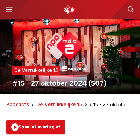
De Verrukkelijke 15
#15 - 27 oktober 2024 (S07)
Podcasts
De Verrukkelijke 15
#15 - 27 oktober 2024 (S07)
Speel aflevering af