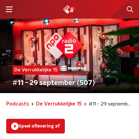
De Verrukkelijke 15
#11 - 29 september (S07)
Podcasts
De Verrukkelijke 15
#11 - 29 september (S07)
Speel aflevering af