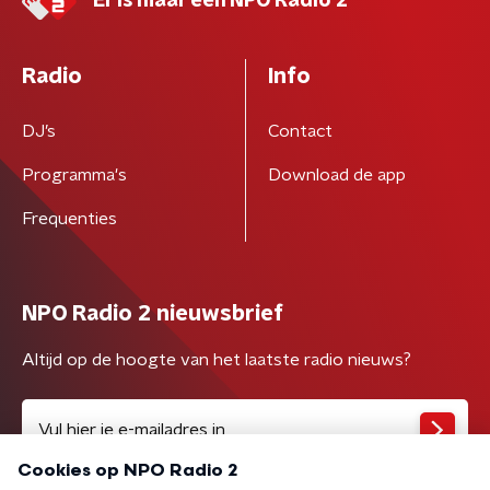
Er is maar één NPO Radio 2
Radio
Info
DJ’s
Contact
Programma's
Download de app
Frequenties
NPO Radio 2 nieuwsbrief
Altijd op de hoogte van het laatste radio nieuws?