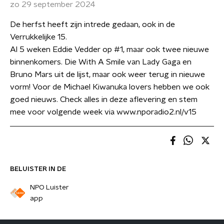
zo 29 september 2024
De herfst heeft zijn intrede gedaan, ook in de
Verrukkelijke 15.
Al 5 weken Eddie Vedder op #1, maar ook twee nieuwe
binnenkomers. Die With A Smile van Lady Gaga en
Bruno Mars uit de lijst, maar ook weer terug in nieuwe
vorm! Voor de Michael Kiwanuka lovers hebben we ook
goed nieuws. Check alles in deze aflevering en stem
mee voor volgende week via www.nporadio2.nl/v15
BELUISTER IN DE
NPO Luister
app