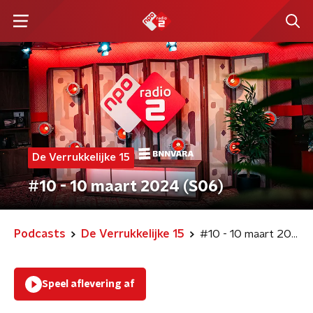
De Verrukkelijke 15
#10 - 10 maart 2024 (S06)
Podcasts
De Verrukkelijke 15
#10 - 10 maart 2024 (S06)
Speel aflevering af