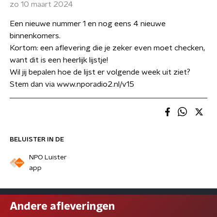
zo 10 maart 2024
Een nieuwe nummer 1 en nog eens 4 nieuwe
binnenkomers.
Kortom: een aflevering die je zeker even moet checken,
want dit is een heerlijk lijstje!
Wil jij bepalen hoe de lijst er volgende week uit ziet?
Stem dan via www.nporadio2.nl/v15
BELUISTER IN DE
NPO Luister
app
Andere afleveringen