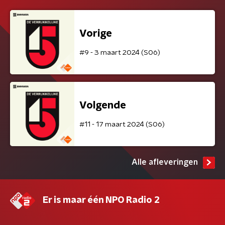
Vorige
#9 - 3 maart 2024 (S06)
Volgende
#11 - 17 maart 2024 (S06)
Alle afleveringen
Er is maar één NPO Radio 2