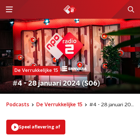
De Verrukkelijke 15
#4 - 28 januari 2024 (S06)
Podcasts
De Verrukkelijke 15
#4 - 28 januari 2024 (S06)
Speel aflevering af