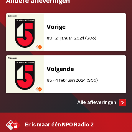
Andere afleveringen
Vorige
#3 - 21 januari 2024 (S06)
Volgende
#5 - 4 februari 2024 (S06)
Alle afleveringen
Er is maar één NPO Radio 2