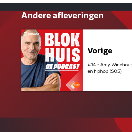
Andere afleveringen
Vorige
#14 - Amy Winehouse:
en hiphop (S05)