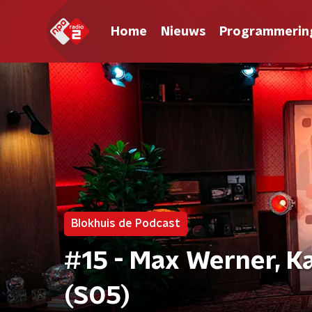
Home
Nieuws
Programmerin
Blokhuis de Podcast
#15 - Max Werner, K
(S05)