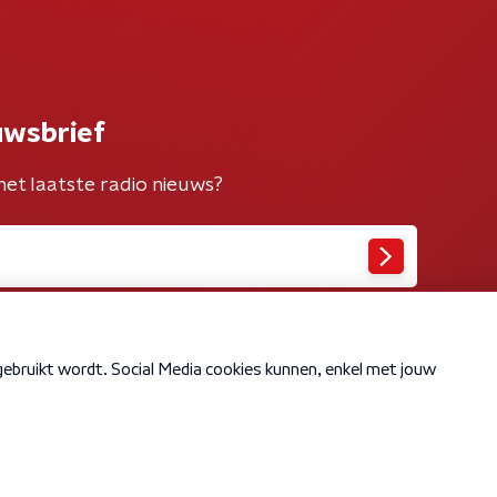
uwsbrief
het laatste radio nieuws?
Cookiebeleid