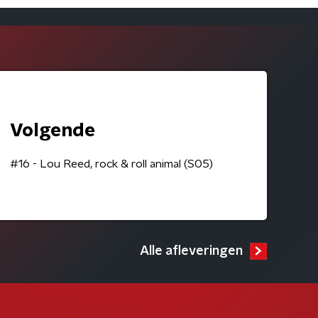
Volgende
#16 - Lou Reed, rock & roll animal (S05)
Alle afleveringen