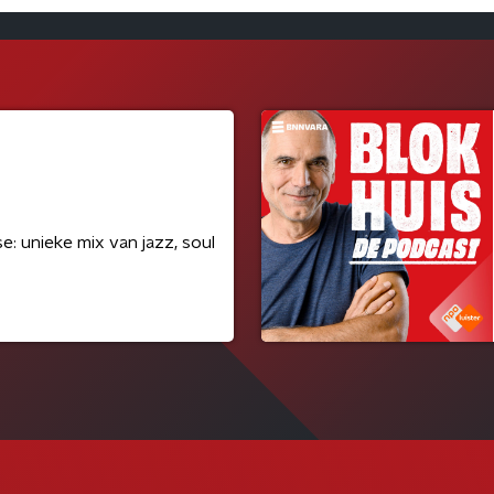
 unieke mix van jazz, soul