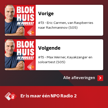
Vorige
#13 - Eric Carmen, van Raspberries
naar Rachmaninov (S05)
Volgende
#15 - Max Werner, Kayakzanger en
soloartiest (S05)
Alle afleveringen
Er is maar één NPO Radio 2