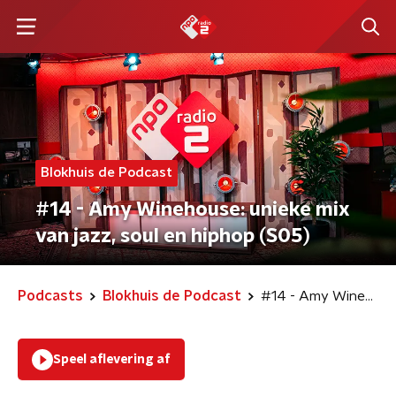
Blokhuis de Podcast
#14 - Amy Winehouse: unieke mix
van jazz, soul en hiphop (S05)
Podcasts
Blokhuis de Podcast
#14 - Amy Winehouse: unieke mix van jazz, soul en hiphop (S05)
Speel aflevering af