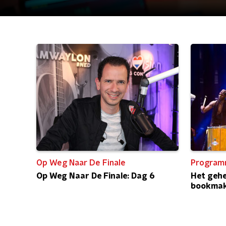
Op Weg Naar De Finale
Program
Op Weg Naar De Finale: Dag 6
Het gehe
bookmak