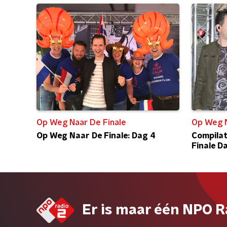
Op Weg Naar De Finale
Op Weg N
Op Weg Naar De Finale: Dag 4
Compilat
Finale D
Er is maar één NPO R