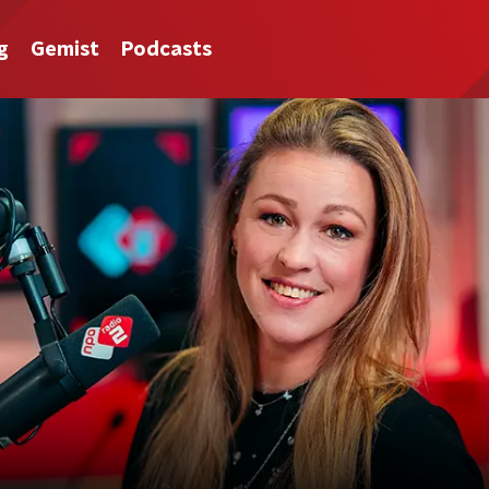
g
Gemist
Podcasts