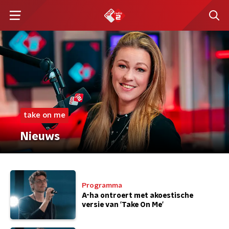
take on me
Nieuws
Programma
A-ha ontroert met akoestische
versie van 'Take On Me'