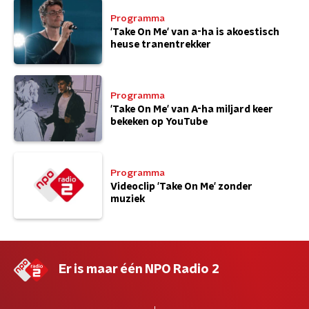
Programma
'Take On Me' van a-ha is akoestisch
heuse tranentrekker
Programma
'Take On Me' van A-ha miljard keer
bekeken op YouTube
Programma
Videoclip 'Take On Me' zonder
muziek
Er is maar één NPO Radio 2