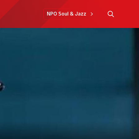
NPO Soul & Jazz