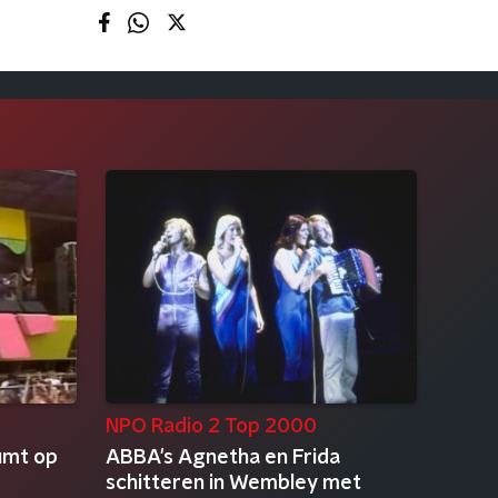
NPO Radio 2 Top 2000
umt op
ABBA's Agnetha en Frida
schitteren in Wembley met