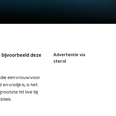
Advertentie via
s bijvoorbeeld deze
ster.nl
n die een vrouw voor
vrolijk is, is het
otste hit live bij
bliek.