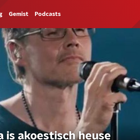
g
Gemist
Podcasts
a is akoestisch heuse