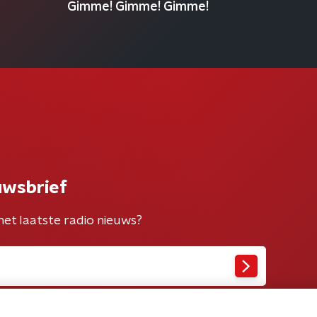
Gimme! Gimme! Gimme!
uwsbrief
het laatste radio nieuws?