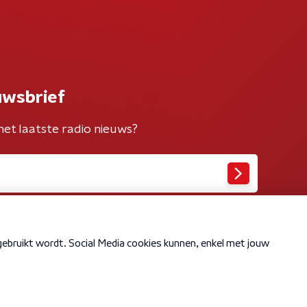
uwsbrief
het laatste radio nieuws?
Cookiebeleid