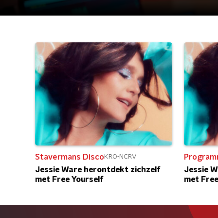
Stavermans Disco
Program
KRO-NCRV
Jessie Ware herontdekt zichzelf
Jessie W
met Free Yourself
met Free