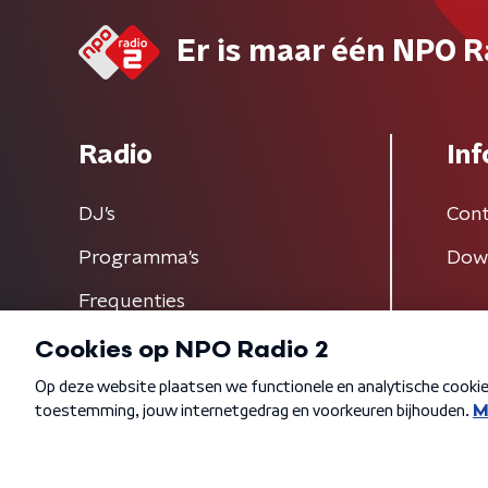
Er is maar één NPO R
Radio
Inf
DJ’s
Cont
Programma's
Dow
Frequenties
Algemene voorwaarden
Privacybeleid