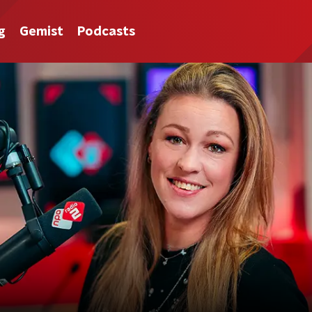
g
Gemist
Podcasts