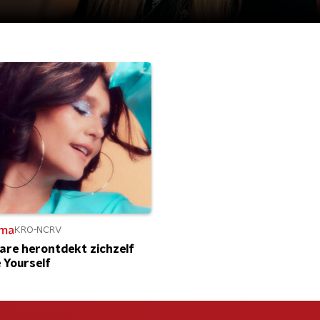
ma
KRO-NCRV
are herontdekt zichzelf
 Yourself