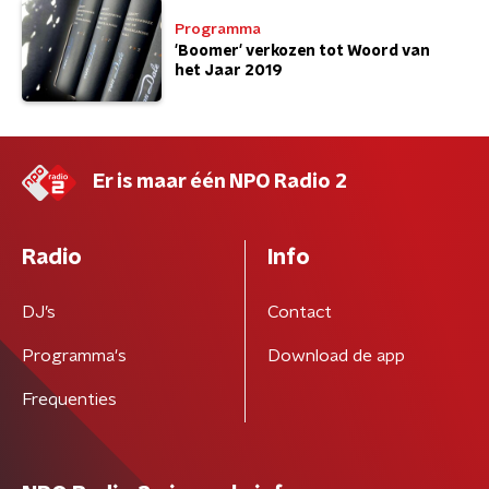
Programma
'Boomer' verkozen tot Woord van
het Jaar 2019
Er is maar één NPO Radio 2
Radio
Info
DJ’s
Contact
Programma's
Download de app
Frequenties