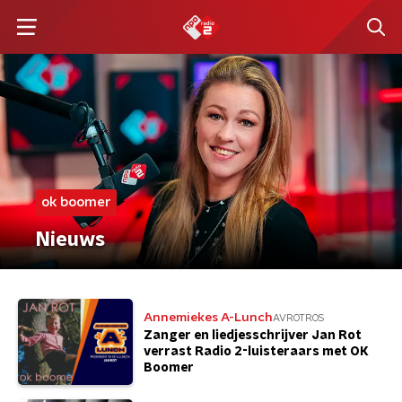
ok boomer
Nieuws
Annemiekes A-Lunch
AVROTROS
Zanger en liedjesschrijver Jan Rot
verrast Radio 2-luisteraars met OK
Boomer