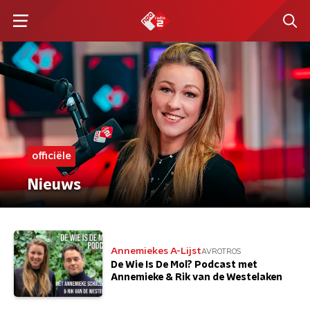
officiële
Nieuws
Annemiekes A-Lijst
AVROTROS
De Wie Is De Mol? Podcast met
Annemieke & Rik van de Westelaken