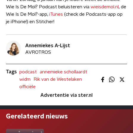
Wie Is De Mol? Podcast beluisteren via
wieisdemol.nl
, de
Wie Is De Mol?-app,
iTunes
(check de Podcasts-app op
je iPhone!) en Stitcher!
Annemiekes A-Lijst
AVROTROS
Tags
podcast
annemieke schollaardt
widm
Rik van de Westelaken
officiële
Advertentie via ster.nl
Gerelateerd nieuws