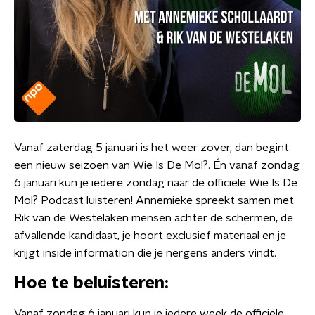
Vanaf zaterdag 5 januari is het weer zover, dan begint
een nieuw seizoen van Wie Is De Mol?. Én vanaf zondag
6 januari kun je iedere zondag naar de officiële Wie Is De
Mol? Podcast luisteren! Annemieke spreekt samen met
Rik van de Westelaken mensen achter de schermen, de
afvallende kandidaat, je hoort exclusief materiaal en je
krijgt inside information die je nergens anders vindt.
Hoe te beluisteren:
Vanaf zondag 6 januari kun je iedere week de officiële