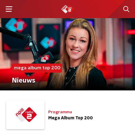
mega album top 200
Nieuws
Programma
Mega Album Top 200