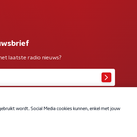
uwsbrief
het laatste radio nieuws?
Cookiebeleid