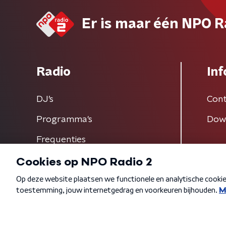
Er is maar één NPO R
Radio
Inf
DJ’s
Cont
Programma's
Dow
Frequenties
Algemene voorwaarden
Privacybeleid