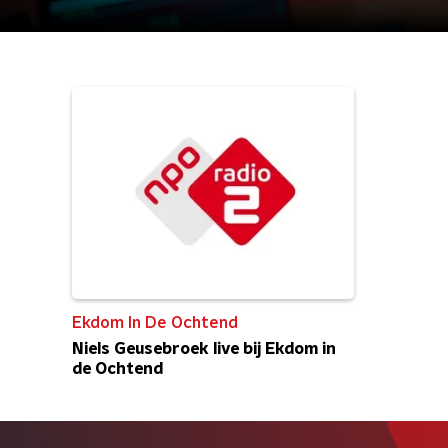
Ekdom In De Ochtend
Niels Geusebroek live bij Ekdom in
de Ochtend