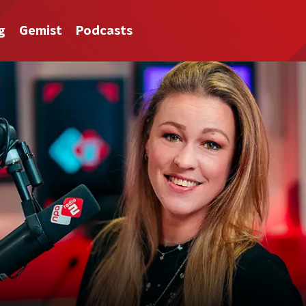
g
Gemist
Podcasts