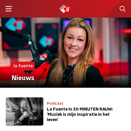
la fuente
Nieuws
Podcast
La Fuente in 30 MINUTEN RAUW:
'Muziek is mijn inspiratie in het
leven'