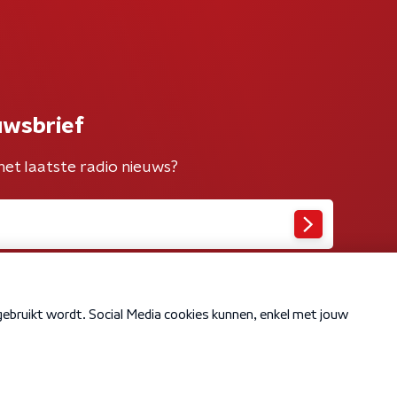
uwsbrief
het laatste radio nieuws?
Cookiebeleid