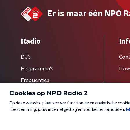
Er is maar één NPO R
Radio
Inf
DJ’s
Cont
Programma's
Dow
Frequenties
Algemene voorwaarden
Privacybeleid