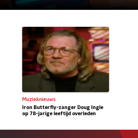
Muzieknieuws
Iron Butterfly-zanger Doug Ingle
op 78-jarige leeftijd overleden