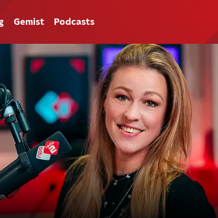
g
Gemist
Podcasts