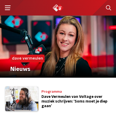
dave vermeulen
Nieuws
Programma
Dave Vermeulen van Voltage over
muziek schrijven: ‘Soms moet je diep
gaan’