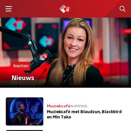
boston
Nieuws
Muziekcafé
AVROTROS
Muziekcafé met Blaudzun, Blackbird
en Min Taka