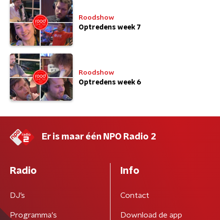
Roodshow
Optredens week 7
Roodshow
Optredens week 6
Er is maar één NPO Radio 2
Radio
Info
DJ’s
Contact
Programma's
Download de app