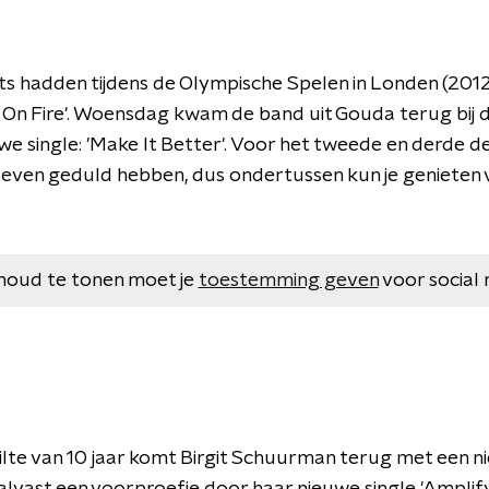
hadden tijdens de Olympische Spelen in Londen (2012)
 On Fire'. Woensdag kwam de band uit Gouda terug bij
e single: 'Make It Better'. Voor het tweede en derde d
even geduld hebben, dus ondertussen kun je genieten van
houd te tonen moet je
toestemming geven
voor social 
ilte van 10 jaar komt Birgit Schuurman terug met een n