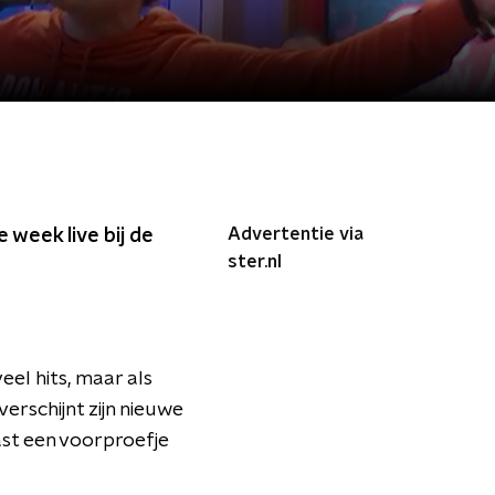
Advertentie via
week live bij de
ster.nl
el hits, maar als
verschijnt zijn nieuwe
st een voorproefje