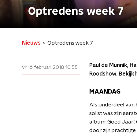
Optredens week 7
Nieuws
Optredens week 7
Paul de Munnik, H
vr 16 februari 2018
10:55
Roodshow. Bekijk 
MAANDAG
Als onderdeel van 
solist was zijn eer
album 'Goed Jaar'.
door zijn prachtige