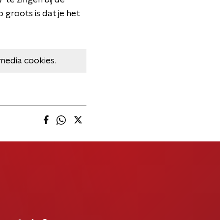
 te zingen bij de
groots is dat je het
media cookies.