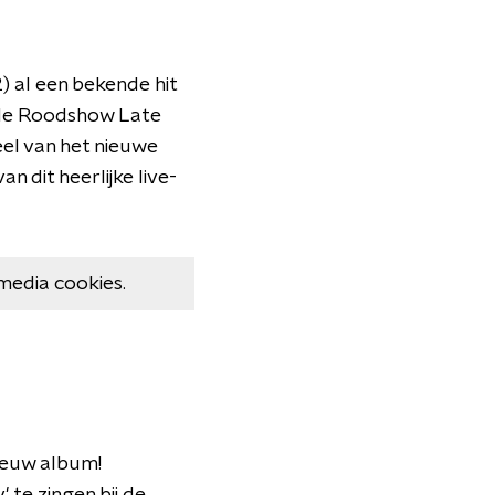
 al een bekende hit
 de Roodshow Late
eel van het nieuwe
 dit heerlijke live-
media cookies.
ieuw album!