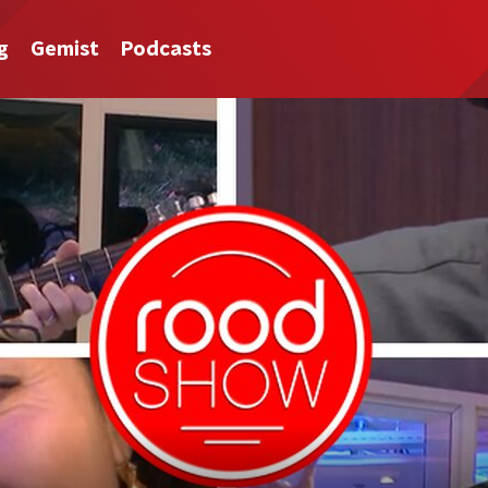
g
Gemist
Podcasts