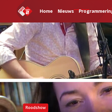
Home
Nieuws
Programmerin
Roodshow