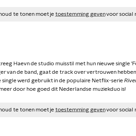
houd te tonen moet je
toestemming geven
voor social 
eeg Haevn de studio muisstil met hun nieuwe single 'Fo
ger van de band, gaat de track over vertrouwen hebben 
single werd gebruikt in de populaire Netflix-serie
Rive
meer door hoe goed dit Nederlandse muziekduo is!
houd te tonen moet je
toestemming geven
voor social 