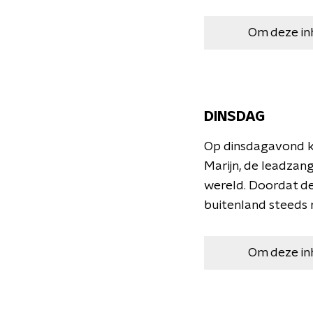
Om deze in
DINSDAG
Op dinsdagavond kr
Marijn, de leadzan
wereld. Doordat de 
buitenland steeds 
Om deze in