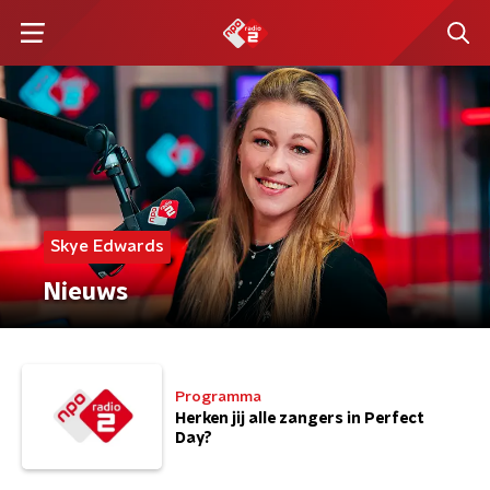
Skye Edwards
Nieuws
Programma
Herken jij alle zangers in Perfect
Day?