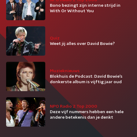
NPO Radio 2 Top 2000
Bono bezingt zijn interne strijd in
With Or Without You
Quiz
Weet jij alles over David Bowie?
Muzieknieuws
Blokhuis de Podcast: David Bowie’s
donkerste album is vijftig jaar oud
NPO Radio 2 Top 2000
Deze vijf nummers hebben een hele
andere betekenis dan je denkt