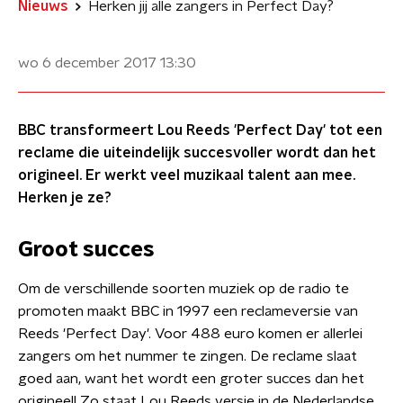
Nieuws
Herken jij alle zangers in Perfect Day?
wo 6 december 2017
13:30
BBC transformeert Lou Reeds 'Perfect Day' tot een
reclame die uiteindelijk succesvoller wordt dan het
origineel. Er werkt veel muzikaal talent aan mee.
Herken je ze?
Groot succes
Om de verschillende soorten muziek op de radio te
promoten maakt BBC in 1997 een reclameversie van
Reeds 'Perfect Day'. Voor 488 euro komen er allerlei
zangers om het nummer te zingen. De reclame slaat
goed aan, want het wordt een groter succes dan het
origineel! Zo staat Lou Reeds versie in de Nederlandse