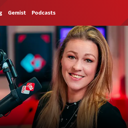
g
Gemist
Podcasts