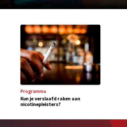
Programma
Kun je verslaafd raken aan
nicotinepleisters?