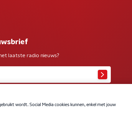
uwsbrief
het laatste radio nieuws?
Cookiebeleid