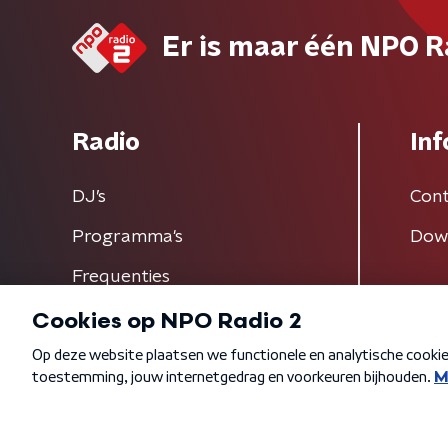
Er is maar één NPO R
Radio
Inf
DJ’s
Cont
Programma's
Dow
Frequenties
Algemene voorwaarden
Privacybeleid