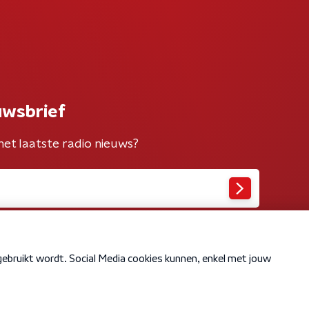
uwsbrief
het laatste radio nieuws?
Cookiebeleid