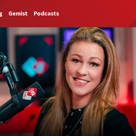
g
Gemist
Podcasts