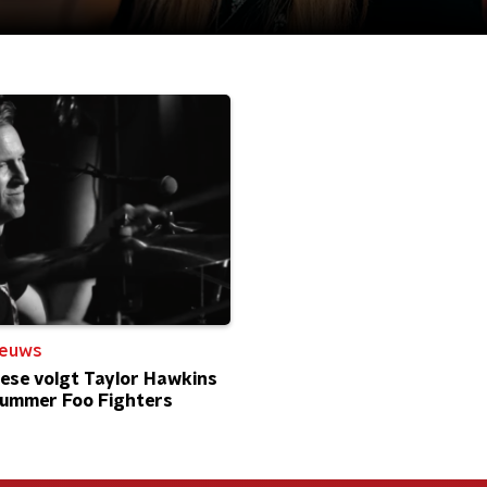
ieuws
ese volgt Taylor Hawkins
rummer Foo Fighters