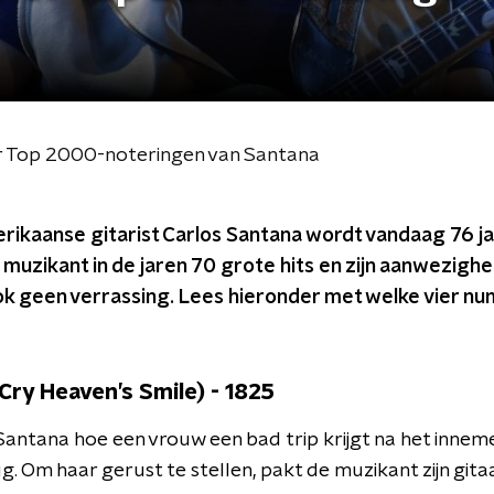
ier Top 2000-noteringen van Santana
ikaanse gitarist Carlos Santana wordt vandaag 76 jaa
muzikant in de jaren 70 grote hits en zijn aanwezighe
k geen verrassing. Lees hieronder met welke vier numme
Cry Heaven’s Smile) - 1825
 Santana hoe een vrouw een bad trip krijgt na het innem
. Om haar gerust te stellen, pakt de muzikant zijn gitaa