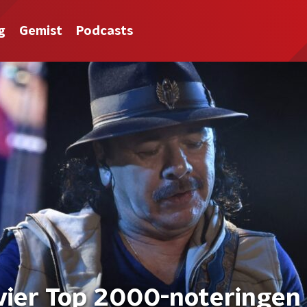
g
Gemist
Podcasts
 vier Top 2000-noteringen