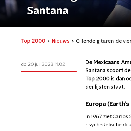
Santana
Top 2000
Nieuws
Gillende gitaren: de v
De Mexicaans-Amer
do 20 juli 2023
11:02
Santana scoort de 
Top 2000 is dan oo
der lijsten staat.
Europa (Earth’s 
In 1967 ziet Carlos
psychedelische drug