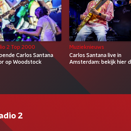
io 2 Top 2000
Muzieknieuws
ppende Carlos Santana
Carlos Santana live in
or op Woodstock
Amsterdam: bekijk hier d
adio 2