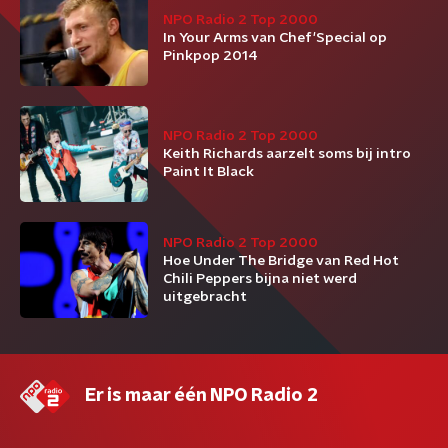
NPO Radio 2 Top 2000
In Your Arms van Chef'Special op
Pinkpop 2014
NPO Radio 2 Top 2000
Keith Richards aarzelt soms bij intro
Paint It Black
NPO Radio 2 Top 2000
Hoe Under The Bridge van Red Hot
Chili Peppers bijna niet werd
uitgebracht
Er is maar één NPO Radio 2