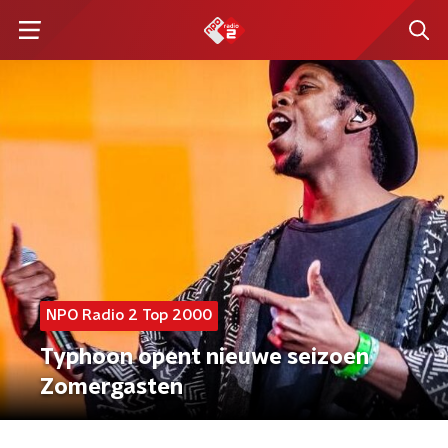
NPO Radio 2 Top 2000
Typhoon opent nieuwe seizoen
Zomergasten