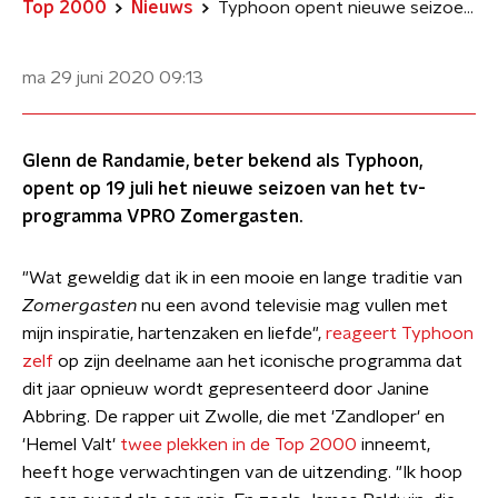
Top 2000
Nieuws
Typhoon opent nieuwe seizoen Zomergasten
ma 29 juni 2020
09:13
Glenn de Randamie, beter bekend als Typhoon,
opent op 19 juli het nieuwe seizoen van het tv-
programma VPRO Zomergasten.
"Wat geweldig dat ik in een mooie en lange traditie van
Zomergasten
nu een avond televisie mag vullen met
mijn inspiratie, hartenzaken en liefde",
reageert Typhoon
zelf
op zijn deelname aan het iconische programma dat
dit jaar opnieuw wordt gepresenteerd door Janine
Abbring. De rapper uit Zwolle, die met 'Zandloper' en
'Hemel Valt'
twee plekken in de Top 2000
inneemt,
heeft hoge verwachtingen van de uitzending. "Ik hoop