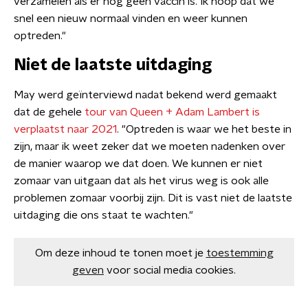
verzamelen als er nog geen vaccin is. Ik hoop dat we
snel een nieuw normaal vinden en weer kunnen
optreden."
Niet de laatste uitdaging
May werd geïnterviewd nadat bekend werd gemaakt
dat de gehele
tour van Queen + Adam Lambert is
verplaatst naar 2021
. "Optreden is waar we het beste in
zijn, maar ik weet zeker dat we moeten nadenken over
de manier waarop we dat doen. We kunnen er niet
zomaar van uitgaan dat als het virus weg is ook alle
problemen zomaar voorbij zijn. Dit is vast niet de laatste
uitdaging die ons staat te wachten."
Om deze inhoud te tonen moet je
toestemming
geven
voor social media cookies.