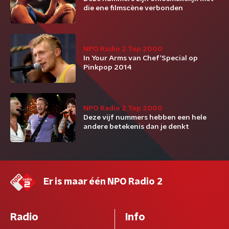
die ene filmscène verbonden
NPO Radio 2 Top 2000
In Your Arms van Chef'Special op
Pinkpop 2014
NPO Radio 2 Top 2000
Deze vijf nummers hebben een hele
andere betekenis dan je denkt
Er is maar één NPO Radio 2
Radio
Info