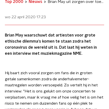
Top 2000
Nieuws
Brian May uit zorgen over toekomst livemuziek
wo 22 april 2020
17:23
Brian May waarschuwt dat artiesten voor grote
ethische dilemma's komen te staan zodra het
coronavirus de wereld uit is. Dat laat hij weten in
een interview met muziekmagazine NME.
Hij baart zich vooral zorgen om fans die in groten
getale samenkomen zodra de anderhalvemeter-
maatregelen worden versoepeld. Zo vertelt hij in het
interview: "Het is ons gelukt om onze concerten te
verplaatsen, maar ik vraag me af hoe veilig het is om het
risico te nemen om duizenden fans op één plek te