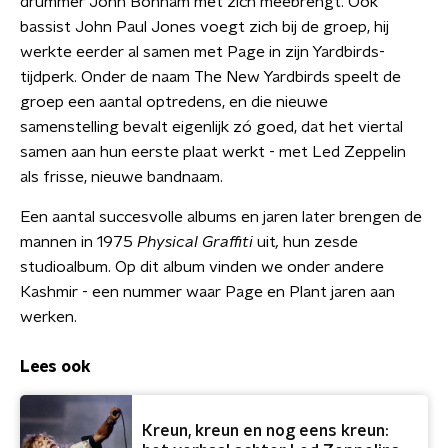
drummer John Bonham met zich meebrengt. Ook
bassist John Paul Jones voegt zich bij de groep, hij
werkte eerder al samen met Page in zijn Yardbirds-
tijdperk. Onder de naam The New Yardbirds speelt de
groep een aantal optredens, en die nieuwe
samenstelling bevalt eigenlijk zó goed, dat het viertal
samen aan hun eerste plaat werkt - met Led Zeppelin
als frisse, nieuwe bandnaam.
Een aantal succesvolle albums en jaren later brengen de
mannen in 1975
Physical Graffiti
uit
,
hun zesde
studioalbum. Op dit album vinden we onder andere
Kashmir - een nummer waar Page en Plant jaren aan
werken.
Lees ook
Kreun, kreun en nog eens kreun: