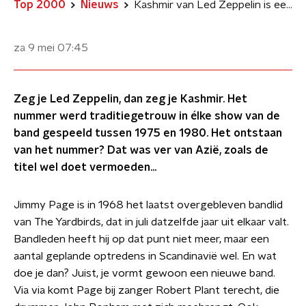
Top 2000
Nieuws
Kashmir van Led Zeppelin is een groot, geografisch raadsel
za 9 mei
07:45
Zeg je Led Zeppelin, dan zeg je Kashmir. Het
nummer werd traditiegetrouw in élke show van de
band gespeeld tussen 1975 en 1980. Het ontstaan
van het nummer? Dat was ver van Azië, zoals de
titel wel doet vermoeden...
Jimmy Page is in 1968 het laatst overgebleven bandlid
van The Yardbirds, dat in juli datzelfde jaar uit elkaar valt.
Bandleden heeft hij op dat punt niet meer, maar een
aantal geplande optredens in Scandinavië wel. En wat
doe je dan? Juist, je vormt gewoon een nieuwe band.
Via via komt Page bij zanger Robert Plant terecht, die