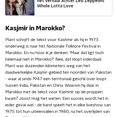
het verhaal achter Led Zeppelins
Whole Lotta Love
Kasjmir in Marokko?
Plant schrijft de tekst voor Kashmir als hij in 1973
onderweg is naar het Nationale Folklore Festival in
Marokko. En nu hoor ik je denken: 'Maar dat ligt toch
helemaal niet in Marokko?' Nee, dat klopt inderdaad.
Plant was duizenden kilometers weg van het
daadwerkelijke Kasjmir-gebied ten noorden van Pakistan
- waar al sinds 1947 een territoriaal geschil over loopt
tussen India, Pakistan en China. Waarom hij daar in
Marokko met de tekst voor Kashmir op de proppen
kwam? Joost mag het weten. Een succes wordt het in
ieder geval wel - de band speelt het in elke liveshow van
1975 tot hun uiteenvallen in 1980, na het overlijden van