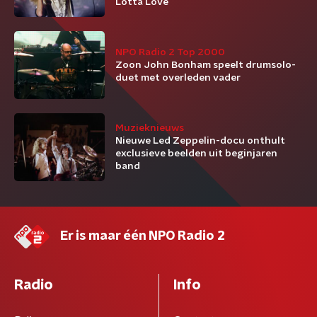
Lotta Love
NPO Radio 2 Top 2000
Zoon John Bonham speelt drumsolo-
duet met overleden vader
Muzieknieuws
Nieuwe Led Zeppelin-docu onthult
exclusieve beelden uit beginjaren
band
Er is maar één NPO Radio 2
Radio
Info