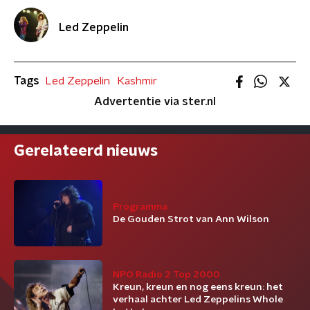
Led Zeppelin
Tags
Led Zeppelin
Kashmir
Advertentie via ster.nl
Gerelateerd nieuws
Programma
De Gouden Strot van Ann Wilson
NPO Radio 2 Top 2000
Kreun, kreun en nog eens kreun: het
verhaal achter Led Zeppelins Whole