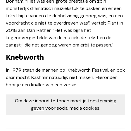
Bonham. "Het was een grote prestatie om zo'n
monsterlijk dramatisch muziekstuk te pakken en er een
tekst bij te vinden die dubbelzinnig genoeg was, en een
voordracht die niet te overdreven was", vertelt Plant in
2018 aan Dan Rather. "Het was bijna het
tegenovergestelde van de muziek, de tekst en de
zangstijl die net genoeg waren om erbij te passen."
Knebworth
In 1979 staan de mannen op Knebworth Festival, en ook
daar mocht Kashmir natuurlijk niet missen. Hieronder
hoor je een knaller van een versie.
Om deze inhoud te tonen moet je
toestemming
geven
voor social media cookies.