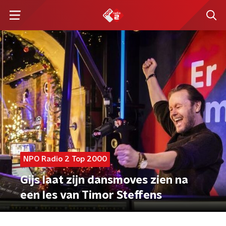
NPO Radio 2 Top 2000
Gijs laat zijn dansmoves zien na
een les van Timor Steffens