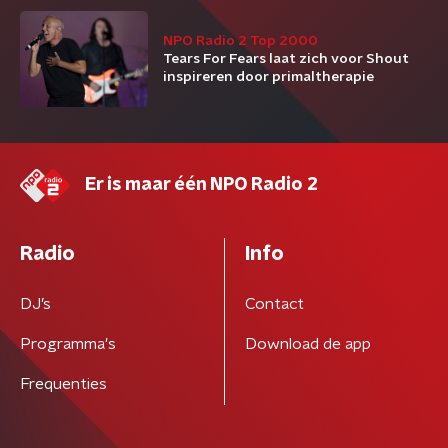
NPO Radio 2 Top 2000
Tears For Fears laat zich voor Shout
inspireren door primaltherapie
Er is maar één NPO Radio 2
Radio
Info
DJ’s
Contact
Programma's
Download de app
Frequenties