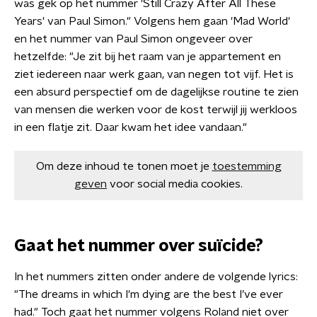
was gek op het nummer 'Still Crazy After All These
Years' van Paul Simon." Volgens hem gaan 'Mad World'
en het nummer van Paul Simon ongeveer over
hetzelfde: "Je zit bij het raam van je appartement en
ziet iedereen naar werk gaan, van negen tot vijf. Het is
een absurd perspectief om de dagelijkse routine te zien
van mensen die werken voor de kost terwijl jij werkloos
in een flatje zit. Daar kwam het idee vandaan."
Om deze inhoud te tonen moet je
toestemming
geven
voor social media cookies.
Gaat het nummer over suïcide?
In het nummers zitten onder andere de volgende lyrics:
"The dreams in which I'm dying are the best I’ve ever
had." Toch gaat het nummer volgens Roland niet over