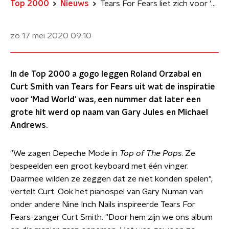
Top 2000
Nieuws
Tears For Fears liet zich voor 'Mad World' inspireren door Depeche Mode
zo 17 mei 2020
09:10
In de Top 2000 a gogo leggen Roland Orzabal en
Curt Smith van Tears for Fears uit wat de inspiratie
voor 'Mad World' was, een nummer dat later een
grote hit werd op naam van Gary Jules en Michael
Andrews.
"We zagen Depeche Mode in
Top of The Pops
. Ze
bespeelden een groot keyboard met één vinger.
Daarmee wilden ze zeggen dat ze niet konden spelen",
vertelt Curt. Ook het pianospel van Gary Numan van
onder andere Nine Inch Nails inspireerde Tears For
Fears-zanger Curt Smith. "Door hem zijn we ons album