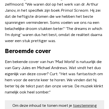
zelfmoord. "We waren dol op het werk van dr. Arthur
Janov, in het specifiek zijn boek
Primal Scream
. Hij zei
dat de heftigste dromen die we hebben het beste
spanningen verminderen. Soms voelen we ons na een
belachelijke droom stukken beter." 'The dreams in which
I'm dying' waren dus het best, omdat de realiteit daarna
weer een stuk prettiger was.
Beroemde cover
Een bekende cover van hun 'Mad World' is natuurlijk die
van Gary Jules en Michael Andrews. Wat vindt het duo
eigenlijk van deze cover? Curt: "Het was fantastisch om
hem voor de eerste keer te horen. We vinden dat hij
beter bij de tekst past dan onze versie. De muziek klinkt
namelijk ook heel somber."
Om deze inhoud te tonen moet je
toestemming