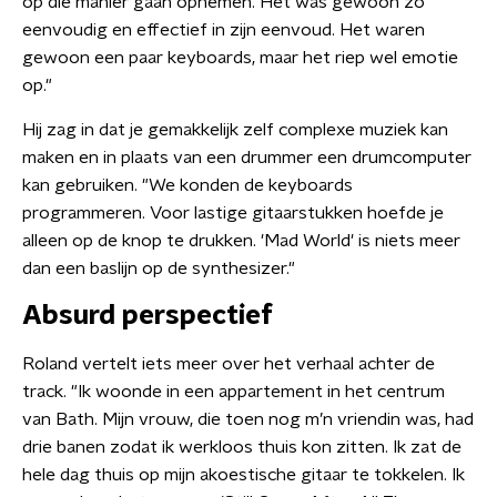
op die manier gaan opnemen. Het was gewoon zo
eenvoudig en effectief in zijn eenvoud. Het waren
gewoon een paar keyboards, maar het riep wel emotie
op."
Hij zag in dat je gemakkelijk zelf complexe muziek kan
maken en in plaats van een drummer een drumcomputer
kan gebruiken. "We konden de keyboards
programmeren. Voor lastige gitaarstukken hoefde je
alleen op de knop te drukken. 'Mad World' is niets meer
dan een baslijn op de synthesizer."
Absurd perspectief
Roland vertelt iets meer over het verhaal achter de
track. "Ik woonde in een appartement in het centrum
van Bath. Mijn vrouw, die toen nog m’n vriendin was, had
drie banen zodat ik werkloos thuis kon zitten. Ik zat de
hele dag thuis op mijn akoestische gitaar te tokkelen. Ik