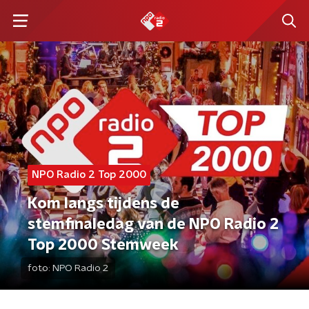
NPO Radio 2 Top 2000
Kom langs tijdens de
stemfinaledag van de NPO Radio 2
Top 2000 Stemweek
foto:
NPO Radio 2