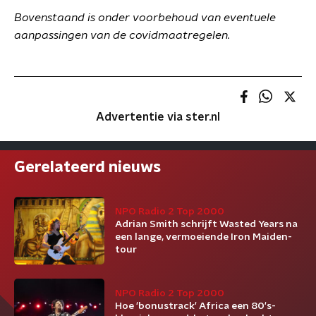
Bovenstaand is onder voorbehoud van eventuele
aanpassingen van de covidmaatregelen.
Advertentie via ster.nl
Gerelateerd nieuws
NPO Radio 2 Top 2000
Adrian Smith schrijft Wasted Years na
een lange, vermoeiende Iron Maiden-
tour
NPO Radio 2 Top 2000
Hoe 'bonustrack' Africa een 80's-