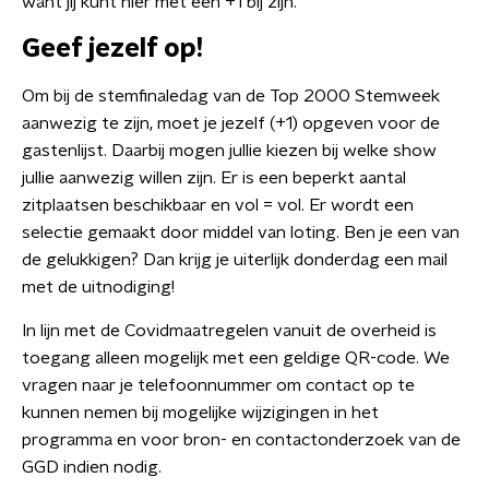
want jij kunt hier met een +1 bij zijn.
Geef jezelf op!
Om bij de stemfinaledag van de Top 2000 Stemweek
aanwezig te zijn, moet je jezelf (+1) opgeven voor de
gastenlijst. Daarbij mogen jullie kiezen bij welke show
jullie aanwezig willen zijn. Er is een beperkt aantal
zitplaatsen beschikbaar en vol = vol. Er wordt een
selectie gemaakt door middel van loting. Ben je een van
de gelukkigen? Dan krijg je uiterlijk donderdag een mail
met de uitnodiging!
In lijn met de Covidmaatregelen vanuit de overheid is
toegang alleen mogelijk met een geldige QR-code. We
vragen naar je telefoonnummer om contact op te
kunnen nemen bij mogelijke wijzigingen in het
programma en voor bron- en contactonderzoek van de
GGD indien nodig.