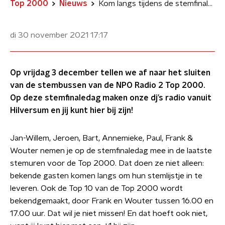
Top 2000
Nieuws
Kom langs tijdens de stemfinaledag van de NPO Radio 2 Top 2000 Stemweek
di 30 november 2021
17:17
Op vrijdag 3 december tellen we af naar het sluiten
van de stembussen van de NPO Radio 2 Top 2000.
Op deze stemfinaledag maken onze dj’s radio vanuit
Hilversum en jij kunt hier bij zijn!
Jan-Willem, Jeroen, Bart, Annemieke, Paul, Frank &
Wouter nemen je op de stemfinaledag mee in de laatste
stemuren voor de Top 2000. Dat doen ze niet alleen:
bekende gasten komen langs om hun stemlijstje in te
leveren. Ook de Top 10 van de Top 2000 wordt
bekendgemaakt, door Frank en Wouter tussen 16.00 en
17.00 uur. Dat wil je niet missen! En dat hoeft ook niet,