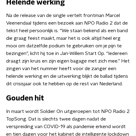
Helende werking
Na de release van de single vertelt frontman Marcel
Veenendaal tijdens een bezoek aan NPO Radio 2 dat de
tekst heel persoonlijk is. “We staan bekend als een band
die graag feest maakt, maar het is ook altijd heel erg
mooi om datzelfde podium te gebruiken om je pijn te
bezingen”, licht hij toe in Jan-Willem Start Op. “Iedereen
draagt zijn kruis en zijn eigen bagage met zich mee.” Het
zingen van het nummer heeft voor de zanger een
helende werking en die uitwerking blijkt de ballad tijdens
dit crisisjaar ook te hebben op de rest van Nederland.
Gouden hit
In maart wordt Soldier On uitgeroepen tot NPO Radio 2
TopSong. Dat is slechts twee dagen nadat de
verspreiding van COVID-19 als pandemie erkend wordt
en tien dagen voor het kabinet de intelligente lockdown