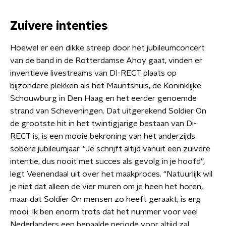
Zuivere intenties
Hoewel er een dikke streep door het jubileumconcert
van de band in de Rotterdamse Ahoy gaat, vinden er
inventieve livestreams van DI-RECT plaats op
bijzondere plekken als het Mauritshuis, de Koninklijke
Schouwburg in Den Haag en het eerder genoemde
strand van Scheveningen. Dat uitgerekend Soldier On
de grootste hit in het twintigjarige bestaan van Di-
RECT is, is een mooie bekroning van het anderzijds
sobere jubileumjaar. “Je schrijft altijd vanuit een zuivere
intentie, dus nooit met succes als gevolg in je hoofd”,
legt Veenendaal uit over het maakproces. “Natuurlijk wil
je niet dat alleen de vier muren om je heen het horen,
maar dat Soldier On mensen zo heeft geraakt, is erg
mooi. Ik ben enorm trots dat het nummer voor veel
Nederlanders een bepaalde periode voor altijd zal