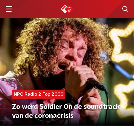
NPO Radio 2 Top 2000
Zo werd Soldier On de soundtrack
van de coronacrisis