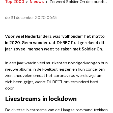
Top 2000
Nieuws
Zo werd Soldier On de soundtrack van de coronacrisis
do 31 december 2020
06:15
Voor veel Nederlanders was ‘volhouden’ het motto
in 2020. Geen wonder dat DI-RECT uitgerekend dit
jaar zoveel mensen weet te raken met Soldier On.
In een jaar waarin veel muzikanten noodgedwongen hun
nieuwe albums in de koelkast leggen en hun concerten
zien sneuvelen omdat het coronavirus wereldwijd om
zich heen grijpt, werkt DI-RECT onverminderd hard
door.
Livestreams in lockdown
De diverse livestreams van de Haagse rockband trekken