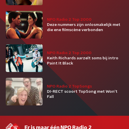
NPO Radio 2 Top 2000
Deze nummers zijn onlosmakelijk met
die ene filmscène verbonden
NPO Radio 2 Top 2000
Keith Richards aarzelt soms bij intro
Paint It Black
NPO Radio 2 TopSongs
DI-RECT scoort TopSong met Won't
Fall
Er is maar één NPO Radio 2