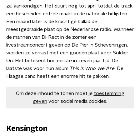
zal aankondigen. Het duurt nog tot april totdat de track
een bescheiden entree maakt in de nationale hitlijsten.
Een maand later is de krachtige ballad de
meestgedraaide plaat op de Nederlandse radio. Wanneer
de mannen van Di-Rect in de zomer een
livestreamconcert geven op De Pier in Scheveningen,
worden ze verrast met een gouden plaat voor Soldier
On. Het betekent hun eerste in zeven jaar tijd. De
laatste was voor hun album
This Is Who We Are
. De
Haagse band heeft een enorme hit te pakken.
Om deze inhoud te tonen moet je
toestemming
geven
voor social media cookies.
Kensington