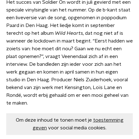
Het succes van Soldier On wordt in juli gevierd met een
speciale vinylsingle van het nummer. Op de b-kant staat
een liveversie van de song, opgenomen in poppodium
Paard in Den Haag. Het liedje komt in september
terecht op het album
Wild Hearts
, dat nog niet af is
wanneer de lockdown in maart begint. “Eerst hadden we
zoiets van: hoe moet dit nou? Gaan we nu echt een
plaat opnemen?”, vraagt Veenendaal zich af in een
interview. De bandleden zijn ieder voor zich aan het
werk gegaan en komen in april samen in hun eigen
studio in Den Haag. Producer Niels Zuiderhoek, vooral
bekend van zijn werk met Kensington, Loïs Lane en
Rondé, wordt erbij gehaald om er een mooi geheel van
te maken.
Om deze inhoud te tonen moet je
toestemming
geven
voor social media cookies.