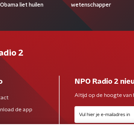
 Obama liet huilen
wetenschapper
adio 2
o
NPO Radio 2 nie
Altijd op de hoogte van 
act
nload de app