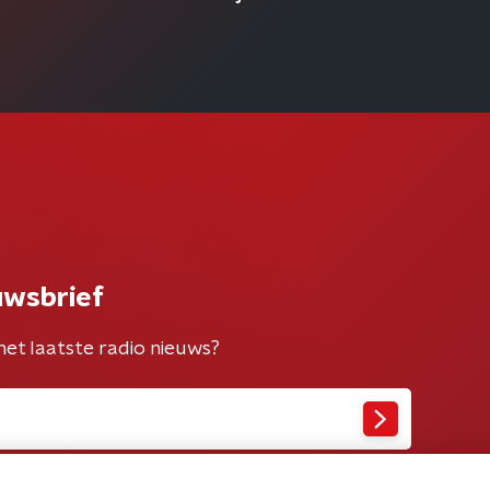
uwsbrief
het laatste radio nieuws?