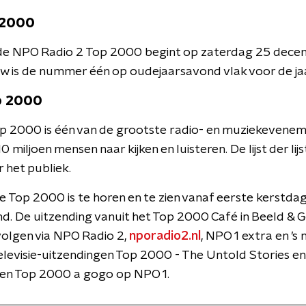
 2000
 de NPO Radio 2 Top 2000 begint op zaterdag 25 dece
uw is de nummer één op oudejaarsavond vlak voor de jaa
p 2000
p 2000 is één van de grootste radio- en muziekevene
 10 miljoen mensen naar kijken en luisteren. De lijst der lij
het publiek.
e Top 2000 is te horen en te zien vanaf eerste kerstda
. De uitzending vanuit het Top 2000 Café in Beeld & Ge
volgen via NPO Radio 2,
nporadio2.nl
, NPO 1 extra en ’s
levisie-uitzendingen Top 2000 - The Untold Stories e
en Top 2000 a gogo op NPO 1.