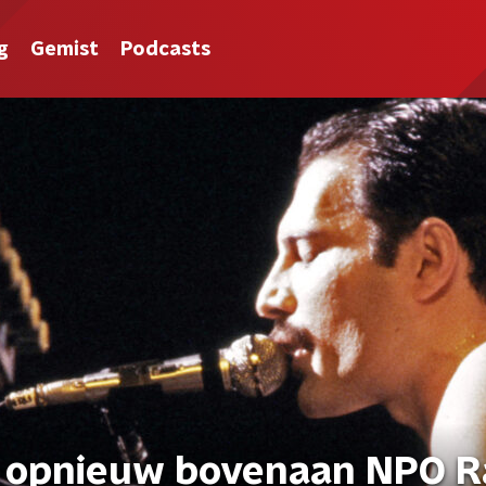
g
Gemist
Podcasts
 opnieuw bovenaan NPO R