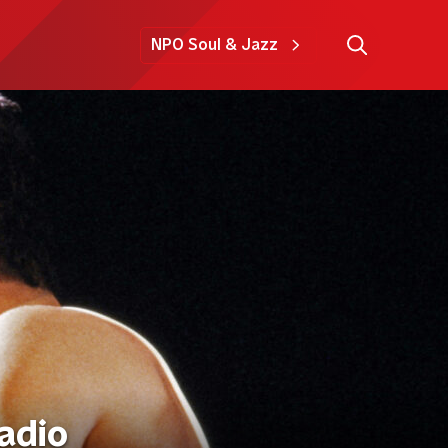
NPO Soul & Jazz
adio