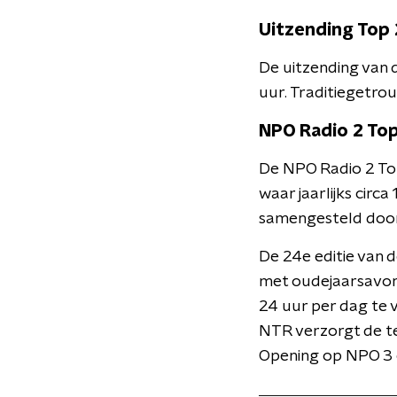
Uitzending Top
De uitzending van
uur. Traditiegetro
NPO Radio 2 To
De NPO Radio 2 To
waar jaarlijks circa
samengesteld door 
De 24e editie van d
met oudejaarsavond
24 uur per dag te 
NTR verzorgt de te
Opening op NPO 3 