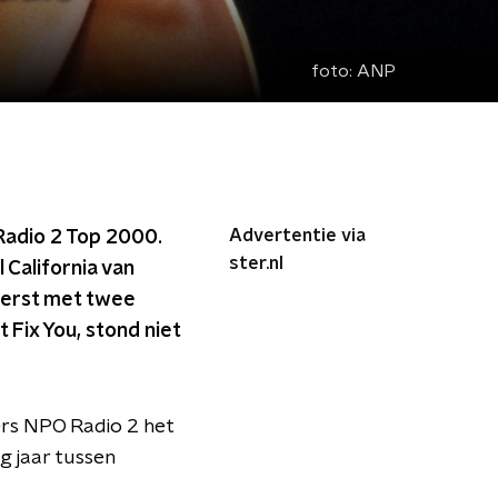
foto:
ANP
Advertentie via
Radio 2 Top 2000.
ster.nl
 California van
 eerst met twee
 Fix You, stond niet
rs NPO Radio 2 het
ig jaar tussen