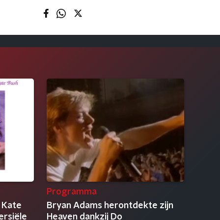
Programma
 Kate
Bryan Adams herontdekte zijn
ersiële
Heaven dankzij Do