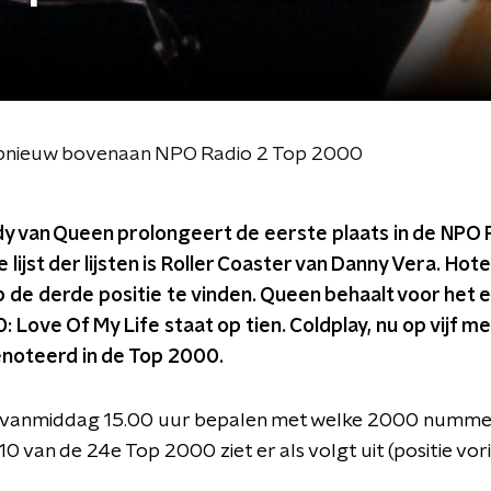
pnieuw bovenaan NPO Radio 2 Top 2000
 van Queen prolongeert de eerste plaats in de NPO 
ijst der lijsten is Roller Coaster van Danny Vera. Hotel
 op de derde positie te vinden. Queen behaalt voor het
Love Of My Life staat op tien. Coldplay, nu op vijf met
noteerd in de Top 2000.
 vanmiddag 15.00 uur bepalen met welke 2000 numme
 10 van de 24e Top 2000 ziet er als volgt uit (positie vor