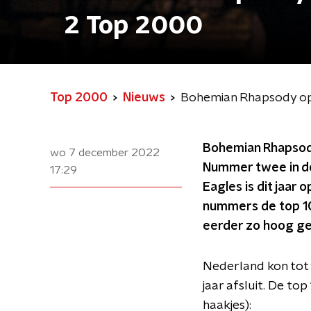
2 Top 2000
Top 2000
Nieuws
Bohemian Rhapsody o
Bohemian Rhapsody
wo 7 december 2022
Nummer twee in de l
17:29
Eagles is dit jaar
nummers de top 10: 
eerder zo hoog ge
Nederland kon tot
jaar afsluit. De top
haakjes):