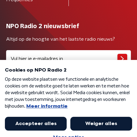
NPO Radio 2 nieuwsbrief
Altijd op de hoogte van het laatste radio nieuws?
Algemene voorwaarden
Privacybeleid
Cookiebeleid