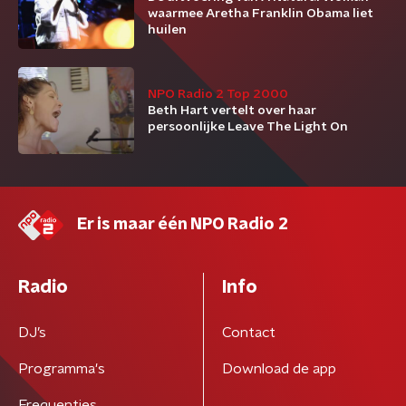
waarmee Aretha Franklin Obama liet
huilen
NPO Radio 2 Top 2000
Beth Hart vertelt over haar
persoonlijke Leave The Light On
Er is maar één NPO Radio 2
Radio
Info
DJ’s
Contact
Programma's
Download de app
Frequenties