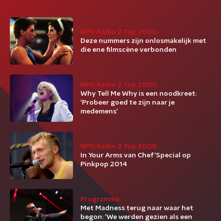
NPO Radio 2 Top 2000
Deze nummers zijn onlosmakelijk met
die ene filmscène verbonden
NPO Radio 2 Top 2000
Why Tell Me Why is een noodkreet:
'Probeer goed te zijn naar je
medemens'
NPO Radio 2 Top 2000
In Your Arms van Chef'Special op
Pinkpop 2014
Programma
Met Madness terug naar waar het
begon: 'We werden gezien als een