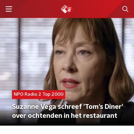
NPO Radio 2 Top 2000
Suzanne Vega schreef 'Tom's Diner'
over ochtenden in het restaurant