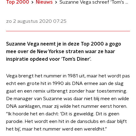
Top 2000
Nieuws
Suzanne Vega schreef 'Tom's Diner' over ochtenden in het restaurant
zo 2 augustus 2020
07:25
Suzanne Vega neemt je in deze Top 2000 a gogo
mee over de New Yorkse straten waar ze haar
inspiratie opdeed voor ‘Tom’s Diner’.
Vega brengt het nummer in 1981 uit, maar het wordt pas
echt een grote hit in 1990 als DNA ermee aan de slag
gaat en een remix uitbrengt zonder haar toestemming.
De manager van Suzanne was daar niet blij mee en wilde
DNA aanklagen, maar zij wilde het nummer eerst horen.
"Ik hoorde het en dacht: 'Dit is geweldig. Dit is geen
parodie. Het wordt een hit in de dansclubs en daar blijft
het bij', maar het nummer werd een wereldhit."