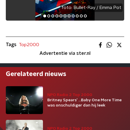
foto:
Bullet-Ray / Emma Pot
Tags
Top2000
Advertentie via ster.nl
Gerelateerd nieuws
NPO Radio 2 Top 2000
Britney Spears’ ...Baby One More Time
was onschuldiger dan hij leek
NPO Radio 2 Top 2000