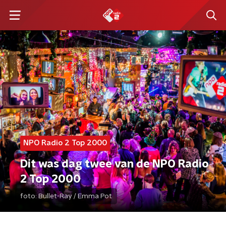
NPO Radio 2 Top 2000
Dit was dag twee van de NPO Radio
2 Top 2000
foto:
Bullet-Ray / Emma Pot