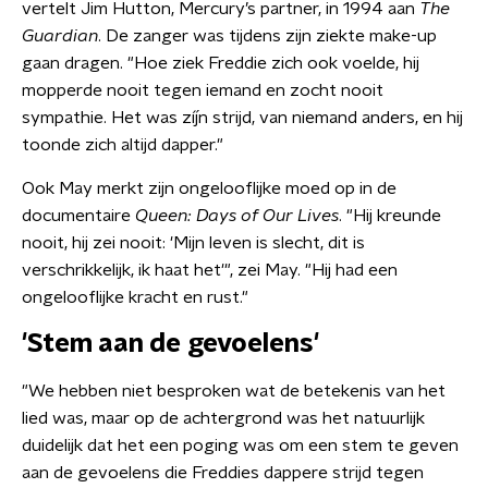
vertelt Jim Hutton, Mercury’s partner, in 1994 aan
The
Guardian
. De zanger was tijdens zijn ziekte make-up
gaan dragen. "Hoe ziek Freddie zich ook voelde, hij
mopperde nooit tegen iemand en zocht nooit
sympathie. Het was zíjn strijd, van niemand anders, en hij
toonde zich altijd dapper."
Ook May merkt zijn ongelooflijke moed op in de
documentaire
Queen: Days of Our Lives
. "Hij kreunde
nooit, hij zei nooit: 'Mijn leven is slecht, dit is
verschrikkelijk, ik haat het'", zei May. "Hij had een
ongelooflijke kracht en rust."
'Stem aan de gevoelens'
"We hebben niet besproken wat de betekenis van het
lied was, maar op de achtergrond was het natuurlijk
duidelijk dat het een poging was om een ​​stem te geven
aan de gevoelens die Freddies dappere strijd tegen