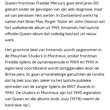
Queen-frontman Freddie Mercury gaat eind jaren 80
gebukt onder de gevolgen van zijn aids-diagnose, maar
wil van pensioen niks weten. In Zwitserland werkt hij
samen met Brian May, Roger Taylor en John Deacon aan
het welbekende album uit 1991,
Innuendo
, het laatste
officiële Queen-album dat volledig bestaat uit nieuw
werk
Het grootste deel van
Innuendo
wordt opgenomen in
de Mountain Studio's in Montreux, omdat frontman
Freddie tijdens de opnameperiode in 1989 en 1990 in
eigen land voortdurend wordt lastiggevallen door de
Britse pers. Er gaan al hardnekkige geruchten de rondte
dat hij ziek zou zijn, zeker na het laatste publieke
optreden van de zanger tijdens de BRIT Awards in
1990. De studio's in Montreux zijn tot 1995 eigendom
van Queen en alle albums sinds
Jazz
(1978) neemt de
band daar op.\