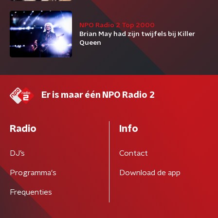
NPO Radio 2 Top 2000
Brian May had zijn twijfels bij Killer
Queen
Er is maar één NPO Radio 2
Radio
Info
DJ’s
Contact
Programma's
Download de app
Frequenties