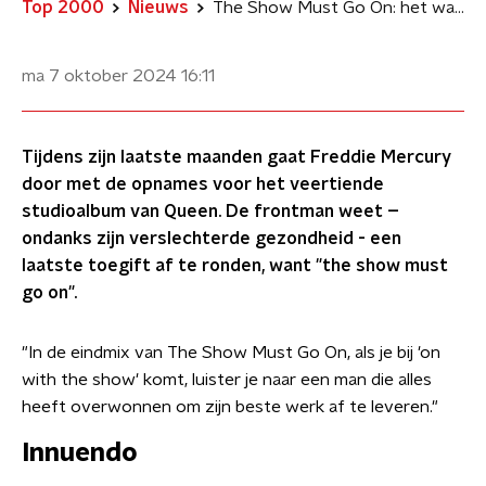
Top 2000
Nieuws
The Show Must Go On: het waanzinnige slotstuk van Queen-frontman Freddie Mercury
ma 7 oktober 2024
16:11
Tijdens zijn laatste maanden gaat Freddie Mercury
door met de opnames voor het veertiende
studioalbum van Queen. De frontman weet –
ondanks zijn verslechterde gezondheid - een
laatste toegift af te ronden, want "the show must
go on".
"In de eindmix van The Show Must Go On, als je bij 'on
with the show' komt, luister je naar een man die alles
heeft overwonnen om zijn beste werk af te leveren."
Innuendo