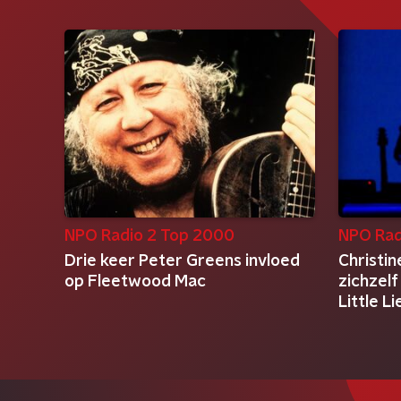
NPO Radio 2 Top 2000
NPO Rad
Drie keer Peter Greens invloed
Christin
op Fleetwood Mac
zichzel
Little Li