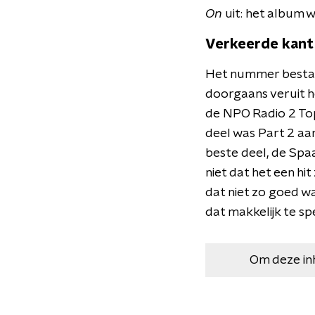
On
uit: het album 
Verkeerde kant
Het nummer bestaat 
doorgaans veruit he
de NPO Radio 2 Top
deel was Part 2 aan
beste deel, de Spa
niet dat het een hi
dat niet zo goed wa
dat makkelijk te sp
Om deze in