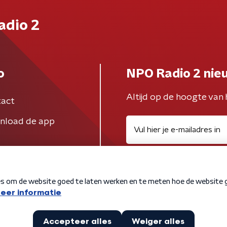
adio 2
o
NPO Radio 2 nie
Altijd op de hoogte van 
act
nload de app