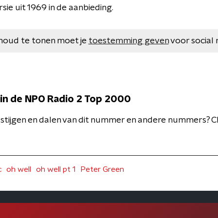
sie uit 1969 in de aanbieding.
houd te tonen moet je
toestemming geven
voor social 
in de NPO Radio 2 Top 2000
 stijgen en dalen van dit nummer en andere nummers? 
c
oh well
oh well pt 1
Peter Green