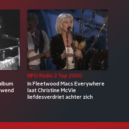
NPO Radio 2 Top 2000
album
In Fleetwood Macs Everywhere
gewend
laat Christine McVie
liefdesverdriet achter zich