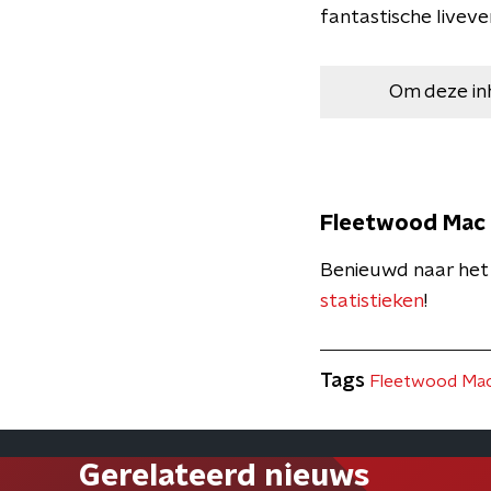
fantastische livever
Om deze in
Fleetwood Mac 
Benieuwd naar het
statistieken
!
Tags
Fleetwood Ma
Gerelateerd nieuws