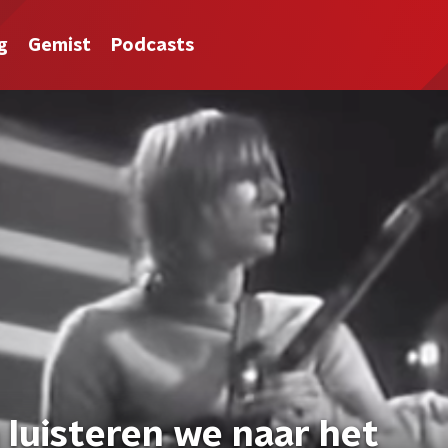
g
Gemist
Podcasts
 luisteren we naar het