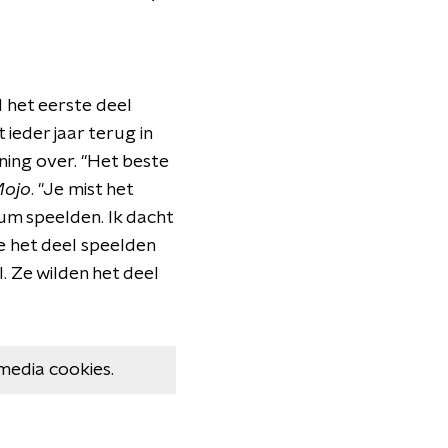
l het eerste deel
 ieder jaar terug in
ing over. "Het beste
ojo
. "Je mist het
um speelden. Ik dacht
e het deel speelden
. Ze wilden het deel
media cookies.