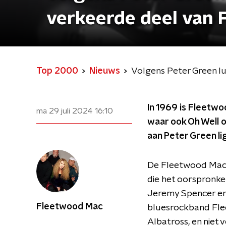
verkeerde deel van 
Top 2000
Nieuws
Volgens Peter Green l
In 1969 is Fleetw
ma 29 juli 2024
16:10
waar ook Oh Well o
aan Peter Green lig
De Fleetwood Mac 
die het oorspronke
Jeremy Spencer en 
Fleetwood Mac
bluesrockband Flee
Albatross, en niet