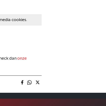
media cookies.
Check dan
onze