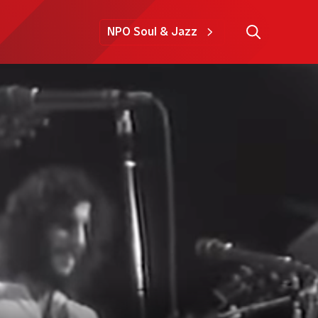
NPO Soul & Jazz