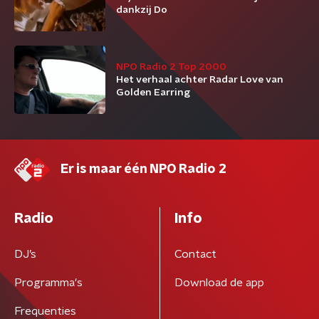
dankzij Do
NPO Radio 2 Top 2000
Het verhaal achter Radar Love van
Golden Earring
Er is maar één NPO Radio 2
Radio
Info
DJ’s
Contact
Programma's
Download de app
Frequenties