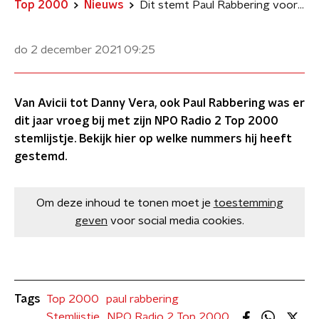
Top 2000
Nieuws
Dit stemt Paul Rabbering voor de NPO Radio 2 Top 2000
do 2 december 2021
09:25
Van Avicii tot Danny Vera, ook Paul Rabbering was er
dit jaar vroeg bij met zijn NPO Radio 2 Top 2000
stemlijstje. Bekijk hier op welke nummers hij heeft
gestemd.
Om deze inhoud te tonen moet je
toestemming
geven
voor social media cookies.
Tags
Top 2000
paul rabbering
Stemlijstje
NPO Radio 2 Top 2000