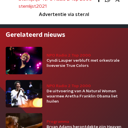
stemlijst2021
Advertentie via ster.nl
Gerelateerd nieuws
NPO Radio 2 Top 2000
Cyndi Lauper verbluft met orkestrale
liveversie True Colors
NPO Radio 2 Top 2000
De uitvoering van A Natural Woman
waarmee Aretha Franklin Obama liet
huilen
Programma
Bryan Adams herontdekte zijn Heaven