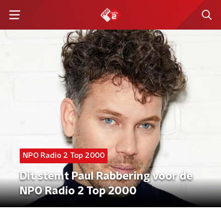
NPO Radio 2 Top 2000
Dit stemt Paul Rabbering voor de
NPO Radio 2 Top 2000