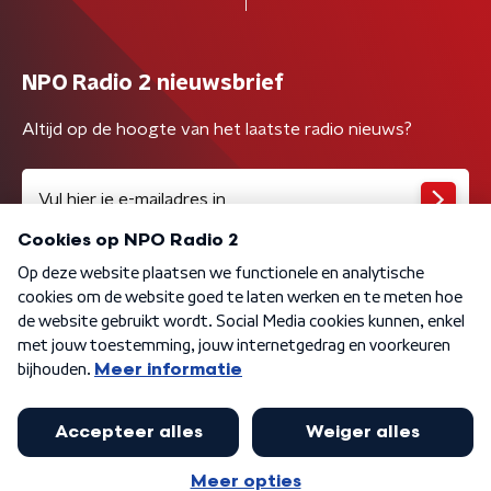
NPO Radio 2 nieuwsbrief
Altijd op de hoogte van het laatste radio nieuws?
Algemene voorwaarden
Privacybeleid
Cookiebeleid