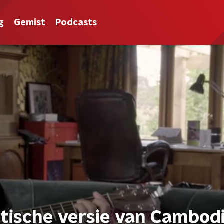
g
Gemist
Podcasts
stische versie van Cambod