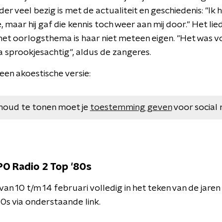
er veel bezig is met de actualiteit en geschiedenis: "Ik 
 maar hij gaf die kennis toch weer aan mij door." Het lie
et oorlogsthema is haar niet meteen eigen. "Het was vo
na sprookjesachtig", aldus de zangeres.
 een akoestische versie:
houd te tonen moet je
toestemming geven
voor social 
O Radio 2 Top '80s
an 10 t/m 14 februari volledig in het teken van de jaren
0s via onderstaande link.