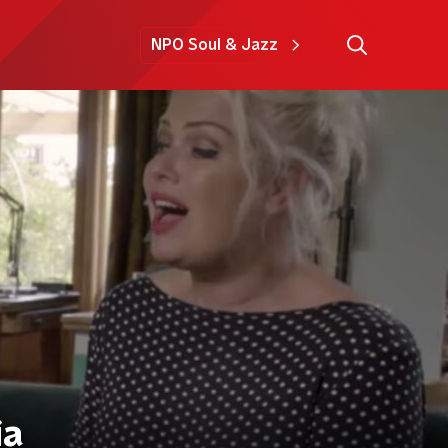
NPO Soul & Jazz
ia