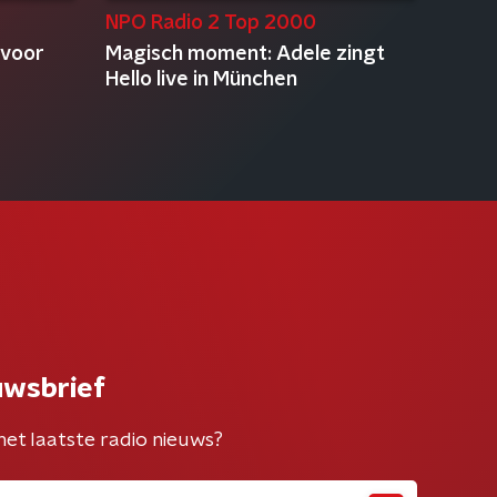
NPO Radio 2 Top 2000
 voor
Magisch moment: Adele zingt
Hello live in München
uwsbrief
het laatste radio nieuws?