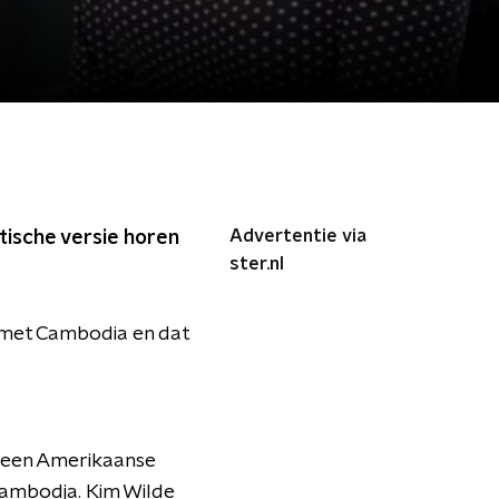
Advertentie via
tische versie horen
ster.nl
n met Cambodia en dat
n een Amerikaanse
 Cambodja. Kim Wilde