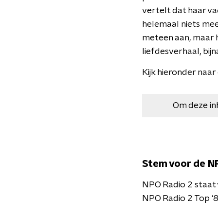
vertelt dat haar vad
helemaal niets mee,
meteen aan, maar h
liefdesverhaal, bij
Kijk hieronder naar
Om deze in
Stem voor de NP
NPO Radio 2 staat v
NPO Radio 2 Top '8