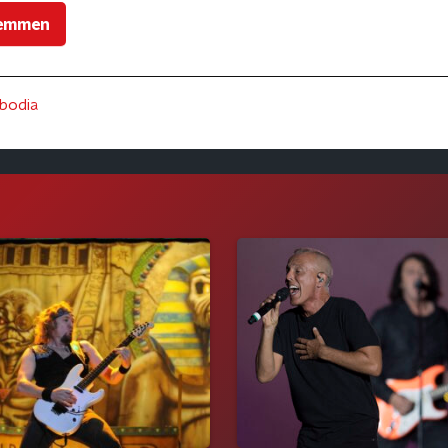
stemmen
bodia