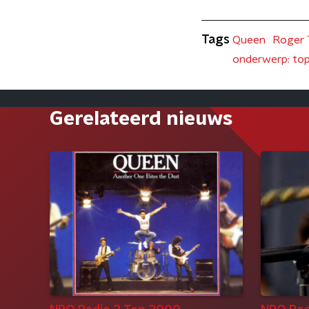
Tags
Queen
Roger 
onderwerp: t
Gerelateerd nieuws