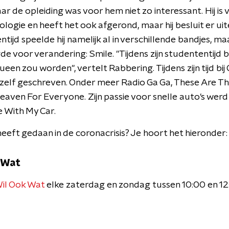
 de opleiding was voor hem niet zo interessant. Hij is
ologie en heeft het ook afgerond, maar hij besluit er uit
ntijd speelde hij namelijk al in verschillende bandjes, ma
de voor verandering: Smile. "Tijdens zijn studententijd be
een zou worden", vertelt Rabbering. Tijdens zijn tijd bij
zelf geschreven. Onder meer Radio Ga Ga, These Are The
eaven For Everyone. Zijn passie voor snelle auto's werd du
 With My Car.
eeft gedaan in de coronacrisis? Je hoort het hieronder:
 Wat
il Ook Wat
elke zaterdag en zondag tussen 10:00 en 1