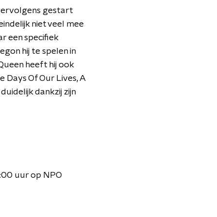
 vervolgens gestart
eindelijk niet veel mee
ar een specifiek
gon hij te spelen in
 Queen heeft hij ook
 Days Of Our Lives, A
idelijk dankzij zijn
2:00 uur op NPO