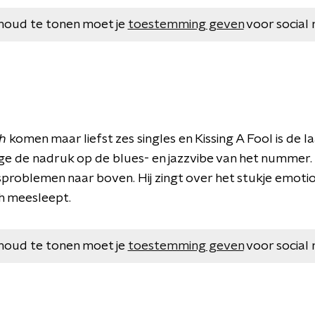
houd te tonen moet je
toestemming geven
voor social 
th
komen maar liefst zes singles en Kissing A Fool is de 
rge de nadruk op de blues- en jazzvibe van het nummer. 
sproblemen naar boven. Hij zingt over het stukje emotio
ch meesleept.
houd te tonen moet je
toestemming geven
voor social 