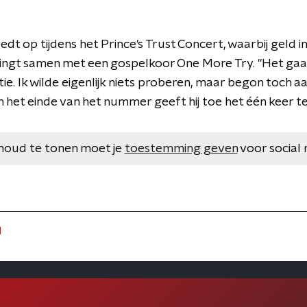
dt op tijdens het Prince's Trust Concert, waarbij geld
 zingt samen met een gospelkoor One More Try. "Het gaa
tie. Ik wilde eigenlijk niets proberen, maar begon toch aa
n het einde van het nummer geeft hij toe het één keer te
houd te tonen moet je
toestemming geven
voor social 
l