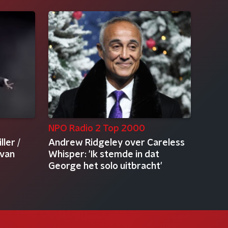
NPO Radio 2 Top 2000
ller /
Andrew Ridgeley over Careless
 van
Whisper: 'Ik stemde in dat
George het solo uitbracht'