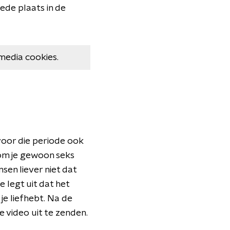
ede plaats in de
media cookies.
oor die periode ook
rom je gewoon seks
sen liever niet dat
 legt uit dat het
je liefhebt. Na de
 video uit te zenden.