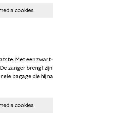
media cookies.
laatste. Met een zwart-
De zanger brengt zijn
nele bagage die hij na
media cookies.