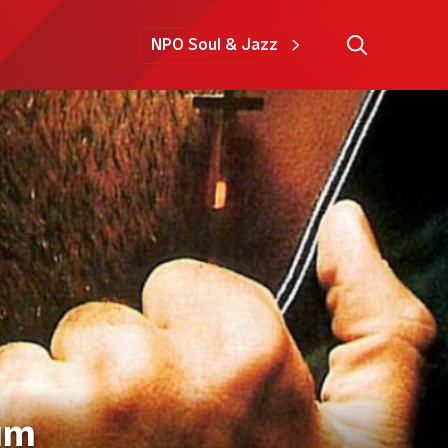
NPO Soul & Jazz
um