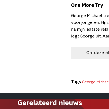
One More Try
George Michael tree
voor jongeren. Hij
na mijn laatste rela
legt George uit. Aa
Om deze in
Tags
George Michae
Gerelateerd nieuws