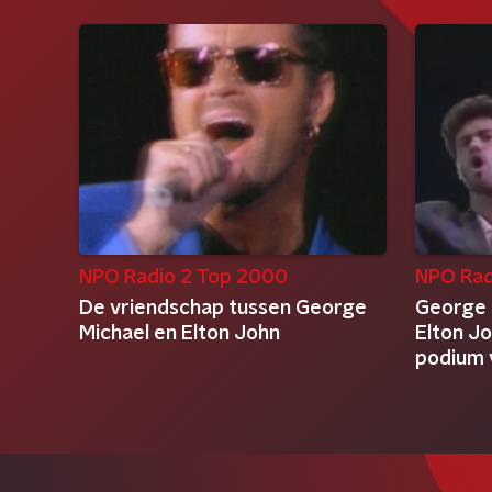
NPO Radio 2 Top 2000
NPO Rad
De vriendschap tussen George
George 
Michael en Elton John
Elton J
podium 