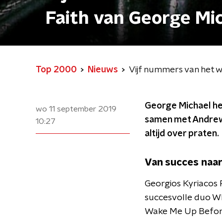
Faith van George Mi
Top 2000
Nieuws
Vijf nummers van het 
George Michael he
wo 11 september 2019
samen met Andrew 
10:27
altijd over praten.
Van succes naa
Georgios Kyriacos 
succesvolle duo W
Wake Me Up Before 