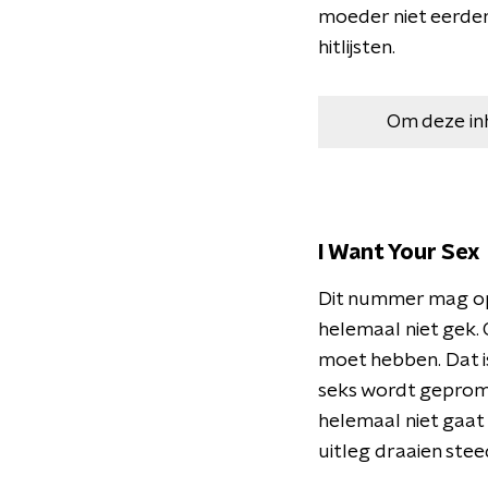
moeder niet eerder
hitlijsten.
Om deze in
I Want Your Sex
Dit nummer mag op
helemaal niet gek.
moet hebben. Dat is
seks wordt gepromo
helemaal niet gaat 
uitleg draaien ste